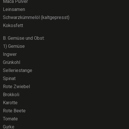
Maca Pulver
Leinsamen
Schwarzkümmelöl (kaltgepresst)
Kokosfett
B. Gemüse und Obst:
1) Gemüse
Ingwer
Grünkohl
Selleriestange
Spinat
Rote Zwiebel
Brokkoli
Karotte
Rote Beete
Tomate
Gurke