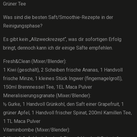
Grüner Tee
Was sind die besten Saft/Smoothie-Rezepte in der
Reinigungsphase?
Es gibt kein „Allzweckrezept“, was dir sofortigen Erfolg
bringt, dennoch kann ich dir einige Säfte empfehlen.
Fresh&Clean (Mixer/Blender):
1 Kiwi (geschält), 2 Scheiben frische Ananas, 1 Handvoll
frische Minze, 1 kleines Stück Ingwer (fingernagelgroß),
150ml Brennnessel Tee, 1EL Maca Pulver
Mineralisierungsgranate (Mixer/Blender):
½ Gurke, 1 Handvoll Grünkohl, den Saft einer Grapefruit, 1
grüner Apfel, 1 Handvoll frischer Spinat, 200ml Kamillen Tee,
1 TL Maca Pulver
Vitaminbombe (Mixer/Blender):