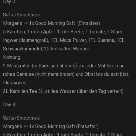
Day 3
Säfte/Smoothies:
Morgens -> 1x Good Morning Saft (Entsafter):
5 Karotten, 1 roten Apfel, 1 rote Beete, 1 Tomate, 1 Stück
Ingwer (daumengroß), 1EL Maca Pulver, 1TL Guarana, 1EL
Schwarzkümmelöl, 200ml kaltes Wasser
Nahrung:
2 Mahlzeiten (mittags und abends). Zu jeder Mahlzeit nur
rohes Gemüse (nicht mehr braten) und Obst bis du satt bist.
Flüssigkeit:
2L Kamillen Tee 3L stilles Wasser (über den Tag verteilt)
Day 4
Säfte/Smoothies:
Morgens -> 1x Good Morning Saft (Entsafter):
5 Karotten, 1 roten Apfel, 1 rote Beete, 1 Tomate, 1 Stück