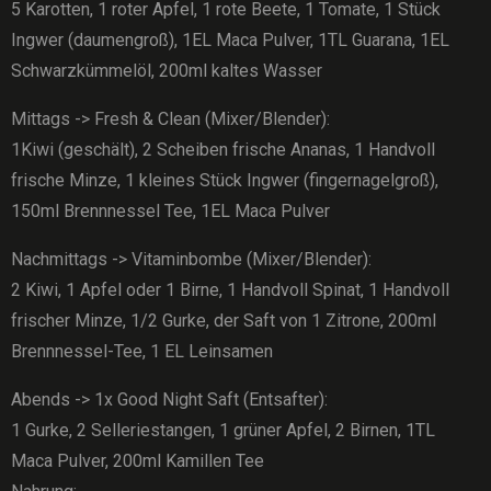
5 Karotten, 1 roter Apfel, 1 rote Beete, 1 Tomate, 1 Stück
Ingwer (daumengroß), 1EL Maca Pulver, 1TL Guarana, 1EL
Schwarzkümmelöl, 200ml kaltes Wasser
Mittags -> Fresh & Clean (Mixer/Blender):
1Kiwi (geschält), 2 Scheiben frische Ananas, 1 Handvoll
frische Minze, 1 kleines Stück Ingwer (fingernagelgroß),
150ml Brennnessel Tee, 1EL Maca Pulver
Nachmittags -> Vitaminbombe (Mixer/Blender):
2 Kiwi, 1 Apfel oder 1 Birne, 1 Handvoll Spinat, 1 Handvoll
frischer Minze, 1/2 Gurke, der Saft von 1 Zitrone, 200ml
Brennnessel-Tee, 1 EL Leinsamen
Abends -> 1x Good Night Saft (Entsafter):
1 Gurke, 2 Selleriestangen, 1 grüner Apfel, 2 Birnen, 1TL
Maca Pulver, 200ml Kamillen Tee