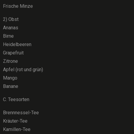
Frische Minze
2) Obst
Ananas
Birne
Heidelbeeren
Grapefruit
Zitrone
Apfel (rot und grün)
Mango
Banane
C. Teesorten
Brennnessel-Tee
Kräuter-Tee
Kamillen-Tee