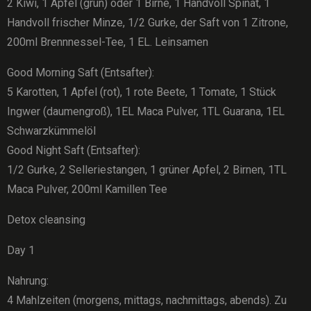
2 Kiwi, 1 Apfel (grün) oder 1 Birne, 1 Handvoll Spinat, 1
Handvoll frischer Minze, 1/2 Gurke, der Saft von 1 Zitrone,
200ml Brennnessel-Tee, 1 EL. Leinsamen
Good Morning Saft (Entsafter):
5 Karotten, 1 Apfel (rot), 1 rote Beete, 1 Tomate, 1 Stück
Ingwer (daumengroß), 1EL Maca Pulver, 1TL Guarana, 1EL
Schwarzkümmelöl
Good Night Saft (Entsafter):
1/2 Gurke, 2 Selleriestangen, 1 grüner Apfel, 2 Birnen, 1TL
Maca Pulver, 200ml Kamillen Tee
Detox cleansing
Day 1
Nahrung:
4 Mahlzeiten (morgens, mittags, nachmittags, abends). Zu