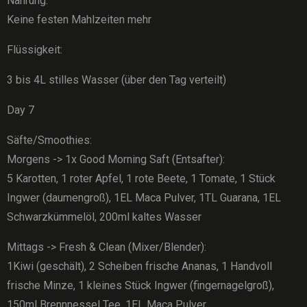
Nahrung:
Keine festen Mahlzeiten mehr
Flüssigkeit:
3 bis 4L stilles Wasser (über den Tag verteilt)
Day 7
Säfte/Smoothies:
Morgens -> 1x Good Morning Saft (Entsafter):
5 Karotten, 1 roter Apfel, 1 rote Beete, 1 Tomate, 1 Stück
Ingwer (daumengroß), 1EL Maca Pulver, 1TL Guarana, 1EL
Schwarzkümmelöl, 200ml kaltes Wasser
Mittags -> Fresh & Clean (Mixer/Blender):
1Kiwi (geschält), 2 Scheiben frische Ananas, 1 Handvoll
frische Minze, 1 kleines Stück Ingwer (fingernagelgroß),
150ml Brennnessel Tee, 1EL Maca Pulver