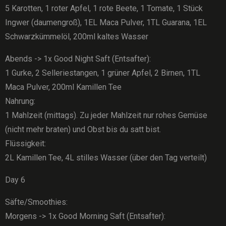
5 Karotten, 1 roter Apfel, 1 rote Beete, 1 Tomate, 1 Stück
Ingwer (daumengroß), 1EL Maca Pulver, 1TL Guarana, 1EL
Schwarzkümmelöl, 200ml kaltes Wasser
Abends -> 1x Good Night Saft (Entsafter):
1 Gurke, 2 Selleriestangen, 1 grüner Apfel, 2 Birnen, 1TL
Maca Pulver, 200ml Kamillen Tee
Nahrung:
1 Mahlzeit (mittags). Zu jeder Mahlzeit nur rohes Gemüse
(nicht mehr braten) und Obst bis du satt bist.
Flüssigkeit:
2L Kamillen Tee, 4L stilles Wasser (über den Tag verteilt)
Day 6
Säfte/Smoothies:
Morgens -> 1x Good Morning Saft (Entsafter):