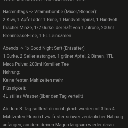
Nachmittags -> Vitaminbombe (Mixer/Blender):
2 Kiwi, 1 Apfel oder 1 Birne, 1 Handvoll Spinat, 1 Handvoll
frischer Minze, 1/2 Gurke, der Saft von 1 Zitrone, 200ml
Brennnessel-Tee, 1 EL Leinsamen
Abends -> 1x Good Night Saft (Entsafter):
1 Gurke, 2 Selleriestangen, 1 grüner Apfel, 2 Birnen, 1TL
Maca Pulver, 200ml Kamillen Tee
Nahrung:
Keine festen Mahlzeiten mehr
Flüssigkeit:
4L stilles Wasser (über den Tag verteilt)
Ab dem 8. Tag solltest du nicht gleich wieder mit 3 bis 4
Mahlzeiten Fleisch bzw. fester schwer verdaulicher Nahrung
anfangen, sondern deinen Magen langsam wieder daran