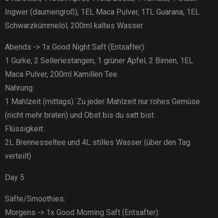
Ingwer (daumengroß), 1EL Maca Pulver, 1TL Guarana, 1EL
Schwarzkümmelöl, 200ml kaltes Wasser
Abends -> 1x Good Night Saft (Entsafter):
1 Gurke, 2 Selleriestangen, 1 grüner Apfel, 2 Birnen, 1EL
Maca Pulver, 200ml Kamillen Tee
Nahrung:
1 Mahlzeit (mittags). Zu jeder Mahlzeit nur rohes Gemüse
(nicht mehr braten) und Obst bis du satt bist.
Flüssigkeit:
2L Brennesseltee und 4L stilles Wasser (über den Tag
verteilt)
Day 5
Säfte/Smoothies:
Morgens -> 1x Good Morning Saft (Entsafter):