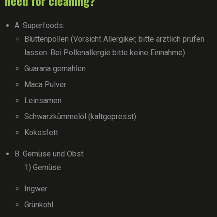
need for cleaning?
A. Superfoods:
Blüttenpollen (Vorsicht Allergiker, bitte ärztlich prüfen
lassen. Bei Pollenallergie bitte keine Einnahme)
Guarana gemahlen
Maca Pulver
Leinsamen
Schwarzkümmelöl (kaltgepresst)
Kokosfett
B. Gemüse und Obst:
1) Gemüse
Ingwer
Grünkohl