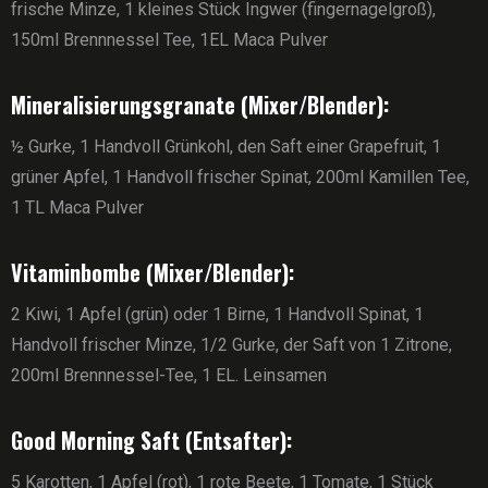
frische Minze, 1 kleines Stück Ingwer (fingernagelgroß),
150ml Brennnessel Tee, 1EL Maca Pulver
Mineralisierungsgranate (Mixer/Blender):
½ Gurke, 1 Handvoll Grünkohl, den Saft einer Grapefruit, 1
grüner Apfel, 1 Handvoll frischer Spinat, 200ml Kamillen Tee,
1 TL Maca Pulver
Vitaminbombe (Mixer/Blender):
2 Kiwi, 1 Apfel (grün) oder 1 Birne, 1 Handvoll Spinat, 1
Handvoll frischer Minze, 1/2 Gurke, der Saft von 1 Zitrone,
200ml Brennnessel-Tee, 1 EL. Leinsamen
Good Morning Saft (Entsafter):
5 Karotten, 1 Apfel (rot), 1 rote Beete, 1 Tomate, 1 Stück