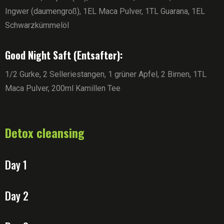
Ingwer (daumengroß), 1EL Maca Pulver, 1TL Guarana, 1EL
Schwarzkümmelöl
Good Night Saft (Entsafter):
1/2 Gurke, 2 Selleriestangen, 1 grüner Apfel, 2 Birnen, 1TL
Maca Pulver, 200ml Kamillen Tee
Detox cleansing
Day 1
Day 2