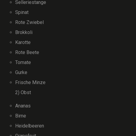
Selleriestange
Spinat
Rote Zwiebel
Brokkoli
Karotte
Rote Beete
Tomate
Gurke
Frische Minze
2) Obst
Ananas
Birne
Heidelbeeren
Grapefruit