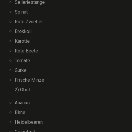
Selleriestange
Spinat
Rote Zwiebel
Brokkoli
Karotte
Rote Beete
Tomate
Gurke
Frische Minze
2) Obst
Ananas
Birne
Heidelbeeren
Grapefruit