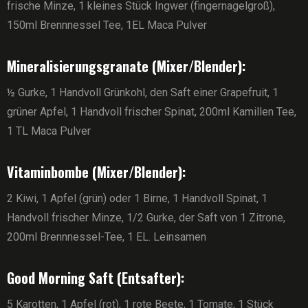
frische Minze, 1 kleines Stück Ingwer (fingernagelgroß),
150ml Brennnessel Tee, 1EL Maca Pulver
Mineralisierungsgranate (Mixer/Blender):
½ Gurke, 1 Handvoll Grünkohl, den Saft einer Grapefruit, 1
grüner Apfel, 1 Handvoll frischer Spinat, 200ml Kamillen Tee,
1 TL Maca Pulver
Vitaminbombe (Mixer/Blender):
2 Kiwi, 1 Apfel (grün) oder 1 Birne, 1 Handvoll Spinat, 1
Handvoll frischer Minze, 1/2 Gurke, der Saft von 1 Zitrone,
200ml Brennnessel-Tee, 1 EL. Leinsamen
Good Morning Saft (Entsafter):
5 Karotten, 1 Apfel (rot), 1 rote Beete, 1 Tomate, 1 Stück