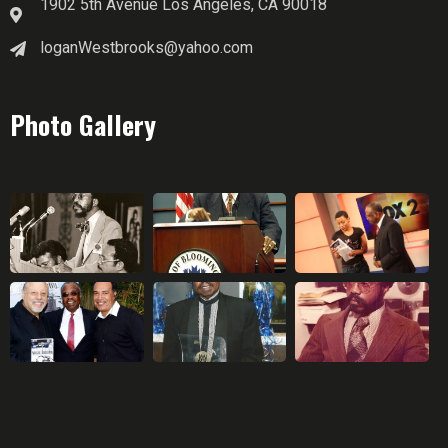
1902 5th Avenue Los Angeles, CA 90018
loganWestbrooks@yahoo.com
Photo Gallery