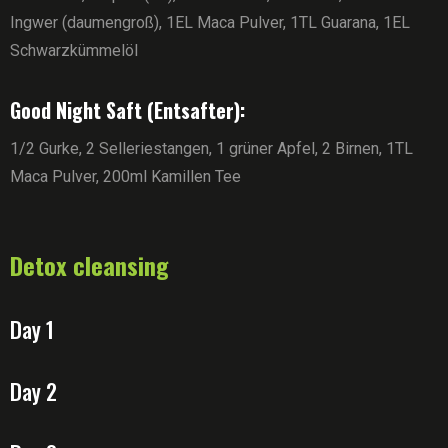
Ingwer (daumengroß), 1EL Maca Pulver, 1TL Guarana, 1EL
Schwarzkümmelöl
Good Night Saft (Entsafter):
1/2 Gurke, 2 Selleriestangen, 1 grüner Apfel, 2 Birnen, 1TL
Maca Pulver, 200ml Kamillen Tee
Detox cleansing
Day 1
Day 2