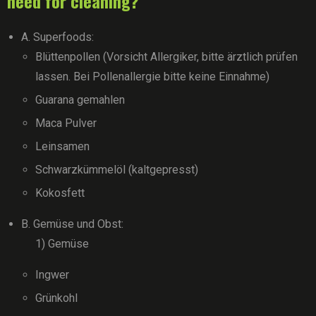
need for cleaning?
A. Superfoods:
Blüttenpollen (Vorsicht Allergiker, bitte ärztlich prüfen
lassen. Bei Pollenallergie bitte keine Einnahme)
Guarana gemahlen
Maca Pulver
Leinsamen
Schwarzkümmelöl (kaltgepresst)
Kokosfett
B. Gemüse und Obst:
1) Gemüse
Ingwer
Grünkohl